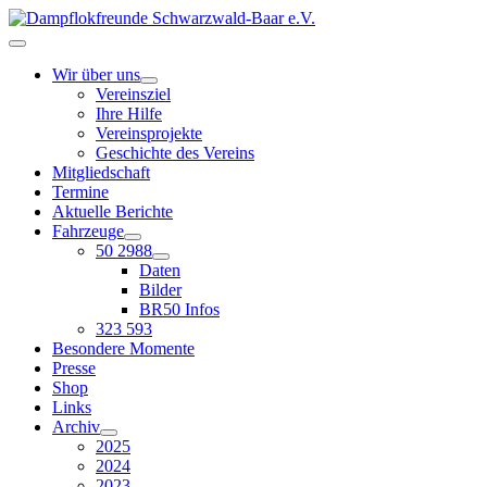
Wir über uns
Vereinsziel
Ihre Hilfe
Vereinsprojekte
Geschichte des Vereins
Mitgliedschaft
Termine
Aktuelle Berichte
Fahrzeuge
50 2988
Daten
Bilder
BR50 Infos
323 593
Besondere Momente
Presse
Shop
Links
Archiv
2025
2024
2023