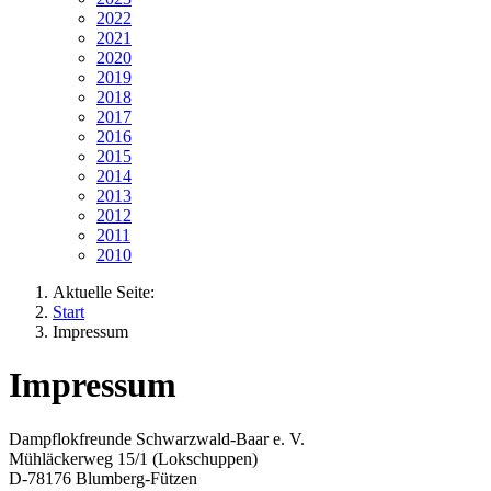
2022
2021
2020
2019
2018
2017
2016
2015
2014
2013
2012
2011
2010
Aktuelle Seite:
Start
Impressum
Impressum
Dampflokfreunde Schwarzwald-Baar e. V.
Mühläckerweg 15/1 (Lokschuppen)
D-78176 Blumberg-Fützen