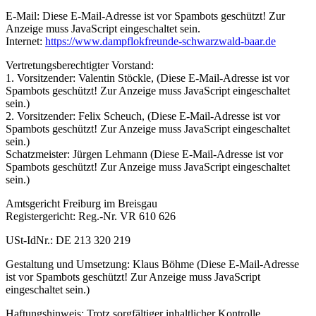
E-Mail:
Diese E-Mail-Adresse ist vor Spambots geschützt! Zur
Anzeige muss JavaScript eingeschaltet sein.
Internet:
https://www.dampflokfreunde-schwarzwald-baar.de
Vertretungsberechtigter Vorstand:
1. Vorsitzender: Valentin Stöckle, (
Diese E-Mail-Adresse ist vor
Spambots geschützt! Zur Anzeige muss JavaScript eingeschaltet
sein.
)
2. Vorsitzender: Felix Scheuch, (
Diese E-Mail-Adresse ist vor
Spambots geschützt! Zur Anzeige muss JavaScript eingeschaltet
sein.
)
Schatzmeister: Jürgen Lehmann (
Diese E-Mail-Adresse ist vor
Spambots geschützt! Zur Anzeige muss JavaScript eingeschaltet
sein.
)
Amtsgericht Freiburg im Breisgau
Registergericht: Reg.-Nr. VR 610 626
USt-IdNr.: DE 213 320 219
Gestaltung und Umsetzung: Klaus Böhme (
Diese E-Mail-Adresse
ist vor Spambots geschützt! Zur Anzeige muss JavaScript
eingeschaltet sein.
)
Haftungshinweis: Trotz sorgfältiger inhaltlicher Kontrolle