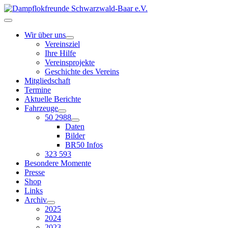
Wir über uns
Vereinsziel
Ihre Hilfe
Vereinsprojekte
Geschichte des Vereins
Mitgliedschaft
Termine
Aktuelle Berichte
Fahrzeuge
50 2988
Daten
Bilder
BR50 Infos
323 593
Besondere Momente
Presse
Shop
Links
Archiv
2025
2024
2023