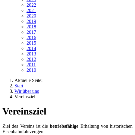
2022
2021
2020
2019
2018
2017
2016
2015
2014
2013
2012
2011
2010
Aktuelle Seite:
Start
Wir über uns
Vereinsziel
Vereinsziel
Ziel des Vereins ist die
betriebsfähige
Erhaltung von historischen
Eisenbahnfahrzeugen.