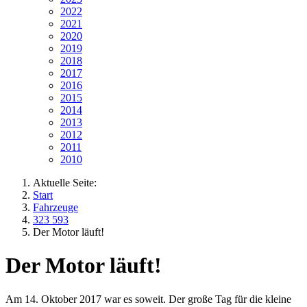
2022
2021
2020
2019
2018
2017
2016
2015
2014
2013
2012
2011
2010
Aktuelle Seite:
Start
Fahrzeuge
323 593
Der Motor läuft!
Der Motor läuft!
Am 14. Oktober 2017 war es soweit. Der große Tag für die kleine