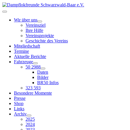
Wir über uns
Vereinsziel
Ihre Hilfe
Vereinsprojekte
Geschichte des Vereins
Mitgliedschaft
Termine
Aktuelle Berichte
Fahrzeuge
50 2988
Daten
Bilder
BR50 Infos
323 593
Besondere Momente
Presse
Shop
Links
Archiv
2025
2024
2023