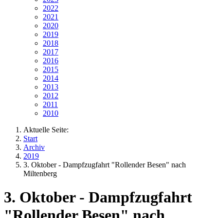
2022
2021
2020
2019
2018
2017
2016
2015
2014
2013
2012
2011
2010
Aktuelle Seite:
Start
Archiv
2019
3. Oktober - Dampfzugfahrt "Rollender Besen" nach
Miltenberg
3. Oktober - Dampfzugfahrt
"Rollender Besen" nach