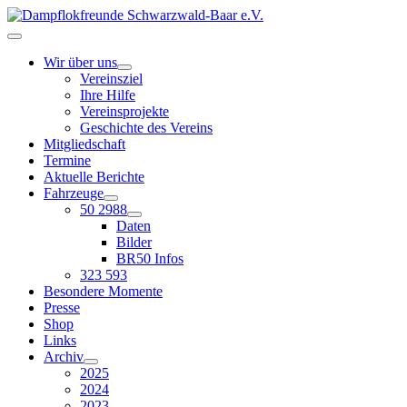
Wir über uns
Vereinsziel
Ihre Hilfe
Vereinsprojekte
Geschichte des Vereins
Mitgliedschaft
Termine
Aktuelle Berichte
Fahrzeuge
50 2988
Daten
Bilder
BR50 Infos
323 593
Besondere Momente
Presse
Shop
Links
Archiv
2025
2024
2023